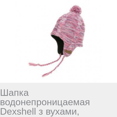
Шапка
водонепроницаемая
Dexshell з вухами,