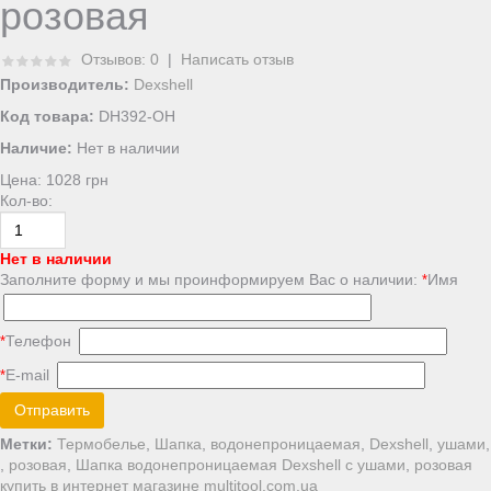
розовая
Отзывов: 0
|
Написать отзыв
Производитель:
Dexshell
Код товара:
DH392-OH
Наличие:
Нет в наличии
Цена:
1028 грн
Кол-во:
Нет в наличии
Заполните форму и мы проинформируем Вас о наличии:
Имя
*
Телефон
*
E-mail
*
Отправить
Метки:
Термобелье
,
Шапка
,
водонепроницаемая
,
Dexshell
,
ушами
,
,
розовая
,
Шапка водонепроницаемая Dexshell с ушами
,
розовая
купить в интернет магазине multitool.com.ua