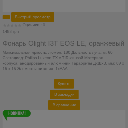
Быстрый просмотр
Оценили : 0
1483 грн
Фонарь Olight I3T EOS LE, оранжевый
Максимальная яркость, люмен: 180 Дальность луча, м: 60
Светодиод: Philips Luxeon TX с TIR-линзой Материал
корпуса: анодированный алюминий Гарабриты ДхШхВ, мм: 89 х
15 x 15 Элементы питания: 1хААА ...
Купить
В закладки
В сравнение