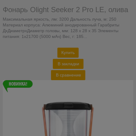
Фонарь Olight Seeker 2 Pro LE, олива
Максимальная яркость, лм: 3200 Дальность луча, м: 250
Материал корпуса: Алюминий анодированный Гарабриты
ДхДиаметрхДиаметр головы, мм: 128 х 28 х 35 Элементы
питания: 1х21700 (5000 мАч) Вес, г: 185...
Купить
В закладки
В сравнение