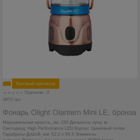
Быстрый просмотр
Оценили : 0
3870 грн
Фонарь Olight Olantern Mini LE, бронза
Максимальная яркость, лм: 150 Дальность луча, м:
Светодиод: High Performance LED Корпус: Цинковый сплав
Гарабриты ДхШхВ, мм: 52,2 х 99,3 Элементы