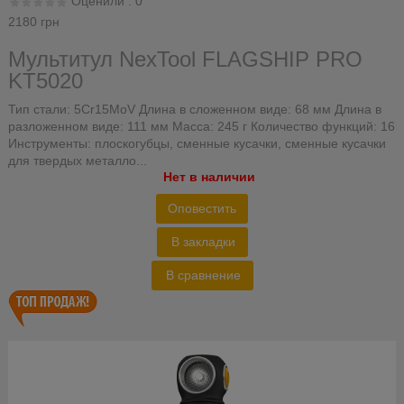
Оценили : 0
2180 грн
Мультитул NexTool FLAGSHIP PRO
KT5020
Тип стали: 5Cr15MoV Длина в сложенном виде: 68 мм Длина в
разложенном виде: 111 мм Масса: 245 г Количество функций: 16
Инструменты: плоскогубцы, сменные кусачки, сменные кусачки
для твердых металло...
Нет в наличии
Оповестить
В закладки
В сравнение