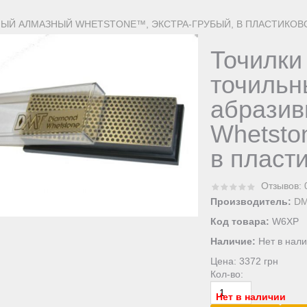
НЫЙ АЛМАЗНЫЙ WHETSTONE™, ЭКСТРА-ГРУБЫЙ, В ПЛАСТИКОВ
Точилки
точильн
абразив
Whetsto
в пласт
Отзывов: 
Производитель:
D
Код товара:
W6XP
Наличие:
Нет в нал
Цена:
3372 грн
Кол-во:
Нет в наличии