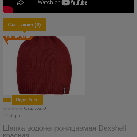
См. также (6)
Подробнее
Отзывов: 0
1183 грн
Шапка водонепроницаемая Dexshell
красная