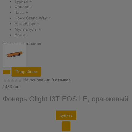
Туризм
+
Фонари
+
Часы
+
Ножи Grand Way
+
НожиBoker
+
Мультитулы
+
Ножи
+
Новые поступления
Подробнее
На основании 0 отзывов.
1483 грн
Фонарь Olight I3T EOS LE, оранжевый
Купить