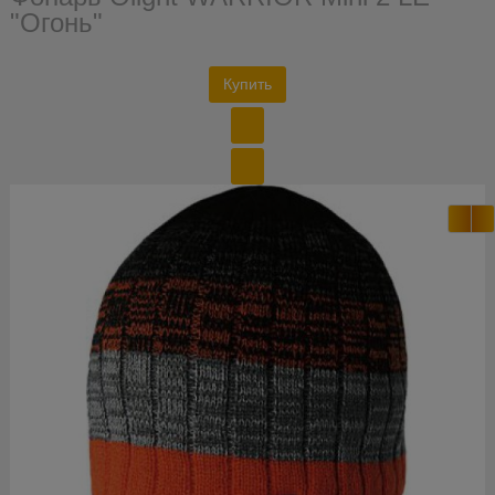
"Огонь"
Купить