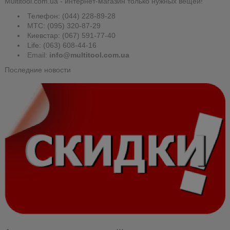
Multitool.com.ua - интернет-магазин только нужных вещей!
Телефон: (044) 228-89-28
MTC: (095) 320-87-29
Киевстар: (067) 591-77-40
Life: (063) 608-44-16
Email:
info@multitool.com.ua
Последние новости