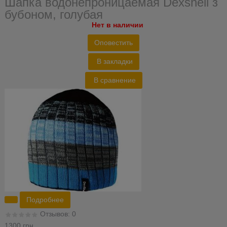
Шапка водонепроницаемая Dexshell з
бубоном, голубая
Нет в наличии
Оповестить
В закладки
В сравнение
Подробнее
Отзывов: 0
1300 грн