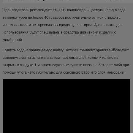
Производитель рекомендует стирать водонепроницаемую шапку в воде
температурой не более 40 градусов исключительно ручной стиркой с
использованием не агрессивных средств для стирки. Идеальными для
использования будут специальные средства для стирки изделий с
мембраной.
Сушить водонепроницаемую шапку Dexshell градиент оранжевыйследует
вывернутыми на изнанку, а затем наружный слой исключительно на
открытом воздухе. Ни в коем случае не сушите носки на батарее либо при
помощи утюга - это губительно для основного рабочего слоя мембраны.